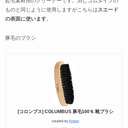
起毛素材用のクリーナーです。消しゴムタイプの
ものと同じように使用しますがこちらは
スエード
の表面に使います
。
豚毛のブラシ
[コロンブス] COLUMBUS 豚毛100％ 靴ブラシ
created by
Rinker