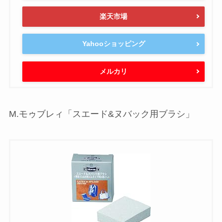
楽天市場
Yahooショッピング
メルカリ
M.モゥブレィ「スエード&ヌバック用ブラシ」