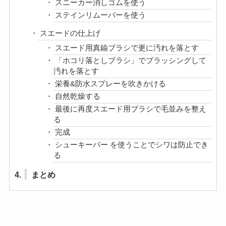
スニーカー消しゴムを使う
ステインリムーバーを使う
スエードの仕上げ
スエード用真鍮ブラシで更に汚れを落とす
「ホコリ落としブラシ」でブラッシングして
汚れを落とす
栄養&防水スプレーを吹きかける
自然乾燥する
最後に再度スエード用ブラシで毛並みを整え
る
完成
シューキーパー を使うことでシワは防止でき
る
4.
まとめ