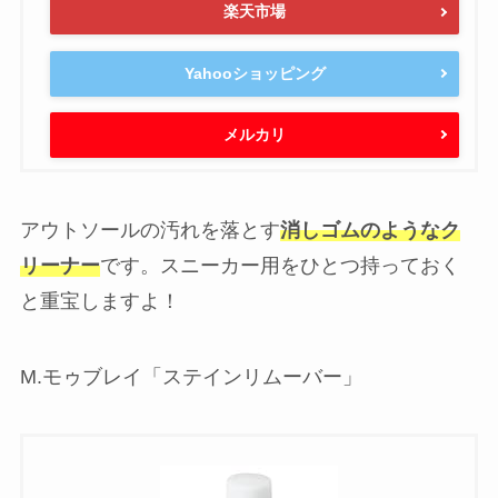
楽天市場
Yahooショッピング
メルカリ
アウトソールの汚れを落とす
消しゴムのようなク
リーナー
です。スニーカー用をひとつ持っておく
と重宝しますよ！
M.モゥブレイ「ステインリムーバー」