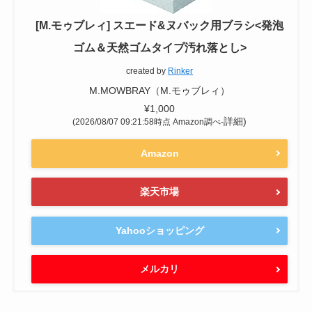
[M.モゥブレィ] スエード&ヌバック用ブラシ<発泡
ゴム＆天然ゴムタイプ汚れ落とし>
created by
Rinker
M.MOWBRAY（M.モゥブレィ）
¥1,000
詳細)
(2026/08/07 09:21:58時点 Amazon調べ-
Amazon
楽天市場
Yahooショッピング
メルカリ