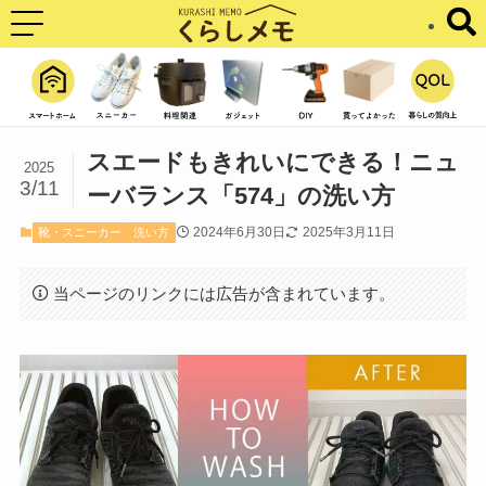
スエードもきれいにできる！ニュ
2025
3/11
ーバランス「574」の洗い方
2024年6月30日
2025年3月11日
靴・スニーカー
洗い方
当ページのリンクには広告が含まれています。