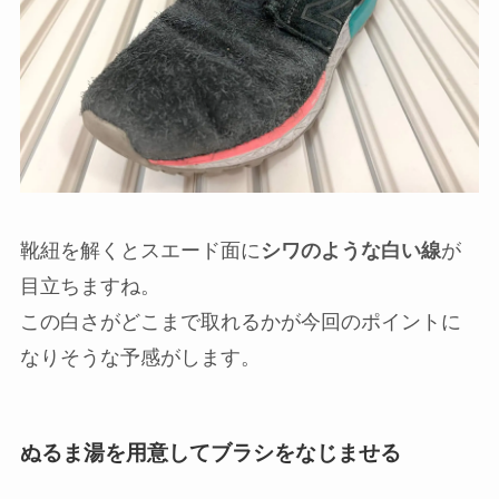
靴紐を解くとスエード面に
シワのような白い線
が
目立ちますね。
この白さがどこまで取れるかが今回のポイントに
なりそうな予感がします。
ぬるま湯を用意してブラシをなじませる