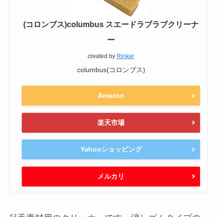
(コロンブス)columbus スエードラブラブクリーナ
ー
created by
Rinker
columbus(コロンブス)
Amazon
楽天市場
Yahooショッピング
メルカリ