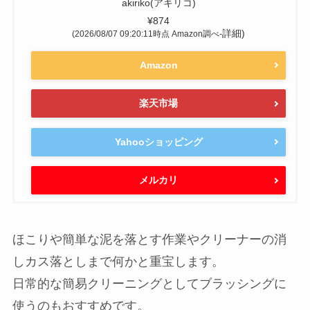
akiriko(アキリコ)
¥874
詳細)
(2026/08/07 09:20:11時点 Amazon調べ-
Amazon
楽天市場
Yahooショッピング
メルカリ
ほこりや簡単な泥を落とす作業やクリーナーの消
しカス落としまで何かと重宝します。
日常的な簡易クリーニングとしてブラッシングに
使うのもおすすめです。