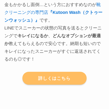
金もかかるし面倒…という方におすすめなのが
靴
クリーニングの専門店
『Kutoon Wash（クトゥー
ンウォッシュ）』
です。
LINEでスニーカーの状態の写真を送るとクリーニ
ングで
キレイになるか
、
どんなオプションが最適
か
教えてもらえるので安心です。納期も短いので
キレイになったスニーカーがすぐに返送されてく
るのも◎です！
詳しくはこちら