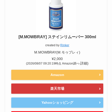
[M.MOWBRAY] ステインリムーバー 300ml
created by
Rinker
M.MOWBRAY(M.モゥブレィ)
¥2,000
詳細)
(2026/08/07 09:20:19時点 Amazon調べ-
Amazon
楽天市場
Yahooショッピング