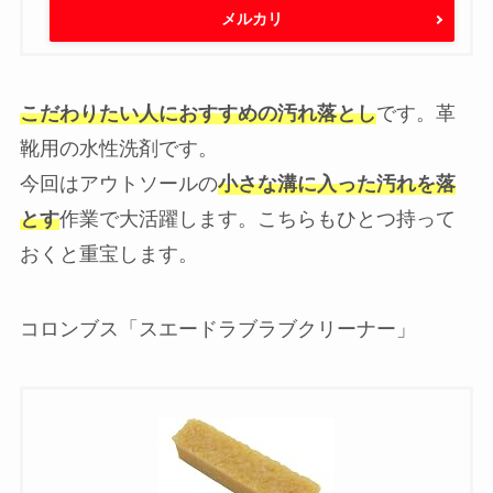
メルカリ
こだわりたい人におすすめの汚れ落とし
です。革
靴用の水性洗剤です。
今回はアウトソールの
小さな溝に入った汚れを落
とす
作業で大活躍します。こちらもひとつ持って
おくと重宝します。
コロンブス「スエードラブラブクリーナー」