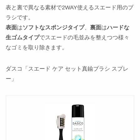
表と裏で異なる素材で2WAY使えるスエード用のブ
ラシです。
表面
は
ソフトなスポンジタイプ
、
裏面
は
ハードな
生ゴムタイプ
でスエードの毛並みを整えつつ様々
なゴミを取り除きます。
ダスコ「スエード ケア セット真鍮ブラシ スプレ
ー」