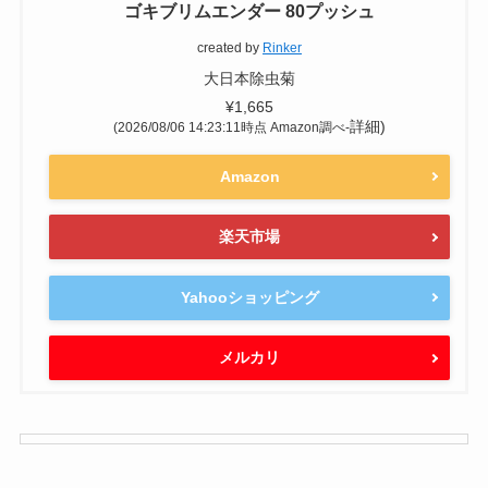
ゴキブリムエンダー 80プッシュ
created by
Rinker
大日本除虫菊
¥1,665
詳細)
(2026/08/06 14:23:11時点 Amazon調べ-
Amazon
楽天市場
Yahooショッピング
メルカリ