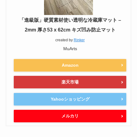
「進級版」硬質素材使い透明な冷蔵庫マット –
2mm 厚さ53 x 62cm キズ凹み防止マット
created by
Rinker
MuArts
Amazon
楽天市場
Yahooショッピング
メルカリ