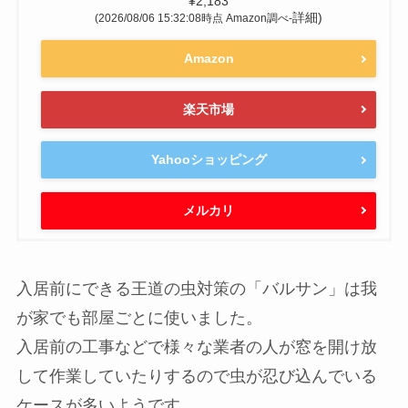
¥2,183
詳細)
(2026/08/06 15:32:08時点 Amazon調べ-
Amazon
楽天市場
Yahooショッピング
メルカリ
入居前にできる王道の虫対策の「バルサン」は我
が家でも部屋ごとに使いました。
入居前の工事などで様々な業者の人が窓を開け放
して作業していたりするので虫が忍び込んでいる
ケースが多いようです。