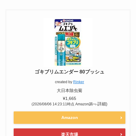
ゴキブリムエンダー 80プッシュ
created by
Rinker
大日本除虫菊
¥1,665
詳細)
(2026/08/06 14:23:11時点 Amazon調べ-
Amazon
楽天市場