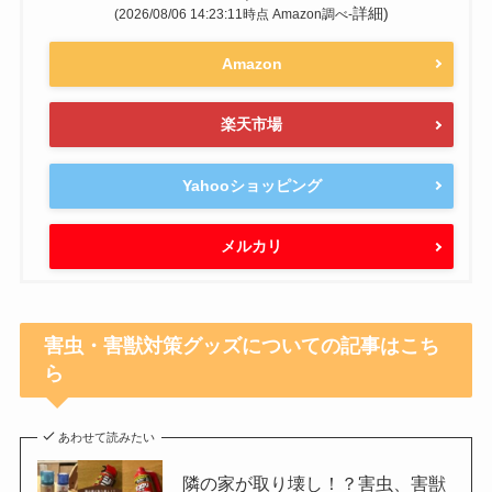
詳細)
(2026/08/06 14:23:11時点 Amazon調べ-
Amazon
楽天市場
Yahooショッピング
メルカリ
害虫・害獣対策グッズについての記事はこち
ら
あわせて読みたい
隣の家が取り壊し！？害虫、害獣