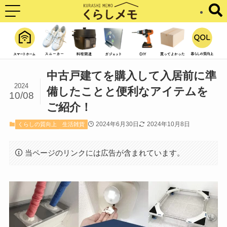
中古戸建てを購入して入居前に準
2024
備したことと便利なアイテムを
10/08
ご紹介！
2024年6月30日
2024年10月8日
くらしの質向上
生活雑貨
当ページのリンクには広告が含まれています。