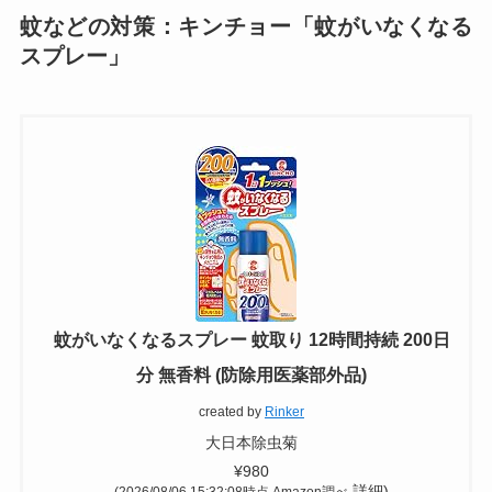
蚊などの対策：キンチョー「蚊がいなくなる
スプレー」
蚊がいなくなるスプレー 蚊取り 12時間持続 200日
分 無香料 (防除用医薬部外品)
created by
Rinker
大日本除虫菊
¥980
詳細)