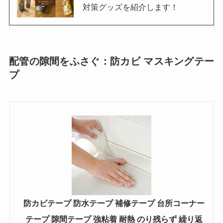
対策グッズを紹介します！
配管の隙間をふさぐ：防カビ マスキングテー
プ
防カビテープ 防水テープ 補修テープ 台所コーナー
テープ 隙間テープ 強粘着 耐熱 のり残らず 繰り返