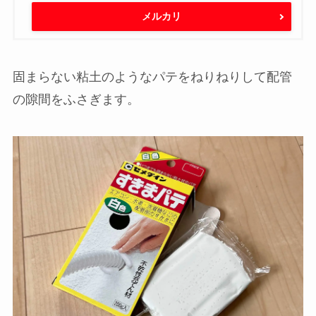
メルカリ
固まらない粘土のようなパテをねりねりして配管
の隙間をふさぎます。