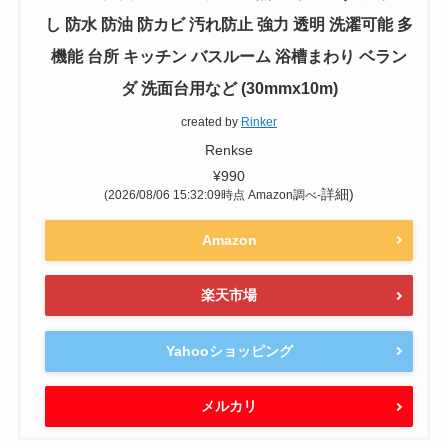
し 防水 防油 防カビ 汚れ防止 強力 透明 洗濯可能 多
機能 台所 キッチン バスルーム 浴槽まわり ベラン
ダ 洗面台用など (30mmx10m)
created by
Rinker
Renkse
¥990
詳細)
(2026/08/06 15:32:09時点 Amazon調べ-
Amazon
楽天市場
Yahooショッピング
メルカリ