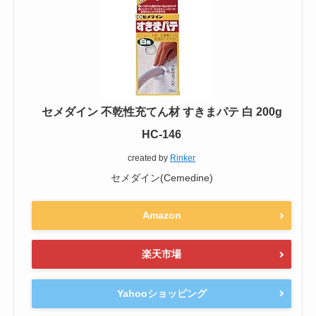
セメダイン 不乾性充てん材 すきまパテ 白 200g
HC-146
created by
Rinker
セメダイン(Cemedine)
Amazon
楽天市場
Yahooショッピング