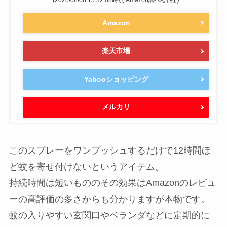
(2026/08/06 15:32:08時点 Amazon調べ-
Amazon
楽天市場
Yahooショッピング
メルカリ
このスプレーをワンプッシュするだけで12時間ほ
ど蚊を寄せ付けないというアイテム。
持続時間は短いもののその効果はAmazonのレビュ
ーの高評価の多さからも分かりますが本物です。
蚊の入りやすい玄関口やベランダなどに定期的に