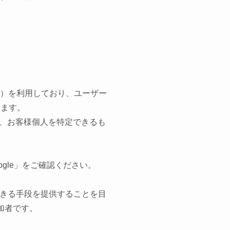
ース）を利用しており、ユーザー
ります。
、お客様個人を特定できるも
oogle」をご確認ください。
得できる手段を提供することを目
加者です。