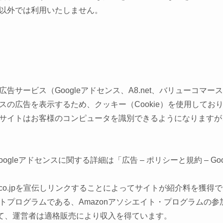
以外では利用いたしません。
告サービス（Googleアドセンス、A8.net、バリューコマ
スの広告を表示するため、クッキー（Cookie）を使用してお
サイトはお客様のコンピュータを識別できるようになりますが
oogleアドセンスに関する詳細は「広告 – ポリシーと規約 – G
n.co.jpを宣伝しリンクすることによってサイトが紹介料を獲
トプログラムである、Amazonアソシエイト・プログラムの参
して、運営者は適格販売により収入を得ています。