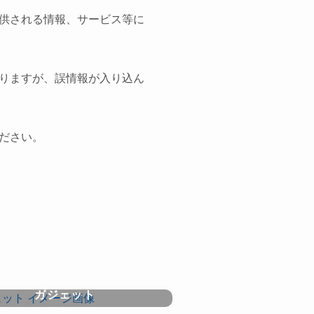
供される情報、サービス等に
りますが、誤情報が入り込ん
ださい。
ガジェット
gadget