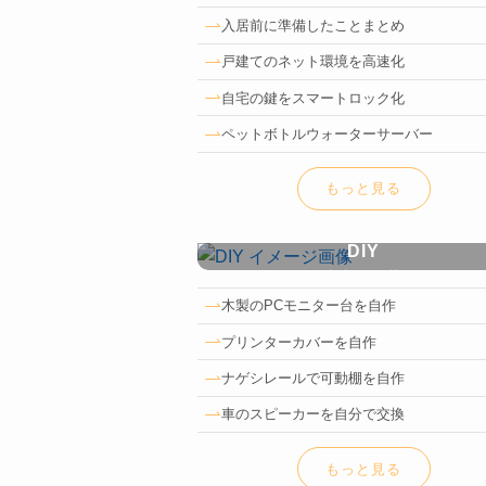
入居前に準備したことまとめ
戸建てのネット環境を高速化
自宅の鍵をスマートロック化
ペットボトルウォーターサーバー
もっと見る
DIY
do it yourself
木製のPCモニター台を自作
プリンターカバーを自作
ナゲシレールで可動棚を自作
車のスピーカーを自分で交換
もっと見る