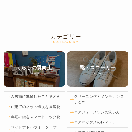
カテゴリー
CATEGORY
くらしの質向上
靴・スニーカー
lifehack
shoes
入居前に準備したことまとめ
クリーニングとメンテナンス
まとめ
戸建てのネット環境を高速化
エアフォースワンの洗い方
自宅の鍵をスマートロック化
エアマックスのレストア
ペットボトルウォーターサー