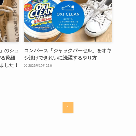
」のシュ
コンバース「ジャックパーセル」をオキ
びる靴紐
シ漬けできれいに洗濯するやり方
ました！
2021年10月21日
1