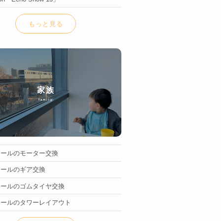
もっと見る
家族
family
レールのモーター交換
レールのギア交換
レールのゴムタイヤ交換
レールのタワーレイアウト