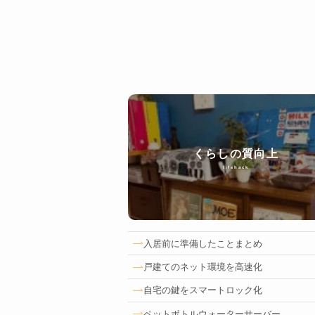
くらしの質向上
lifehack
入居前に準備したことまとめ
戸建てのネット環境を高速化
自宅の鍵をスマートロック化
ペットボトルウォーターサーバー