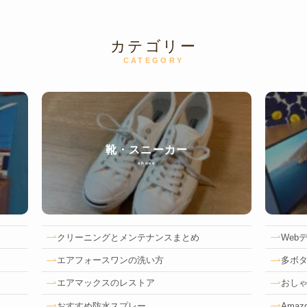
カテゴリー
CATEGORY
靴・スニーカー
shoes
クリーニングとメンテナンスまとめ
Web
エアフォースワンの洗い方
多ボタ
エアマックスのレストア
おしゃ
おすすめ防水スプレー
Amaz