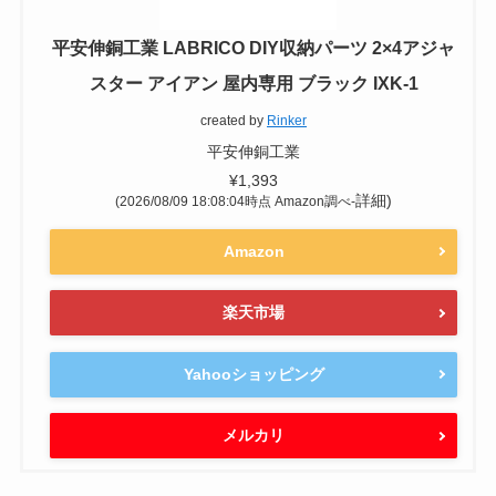
平安伸銅工業 LABRICO DIY収納パーツ 2×4アジャ
スター アイアン 屋内専用 ブラック IXK-1
created by
Rinker
平安伸銅工業
¥1,393
詳細)
(2026/08/09 18:08:04時点 Amazon調べ-
Amazon
楽天市場
Yahooショッピング
メルカリ