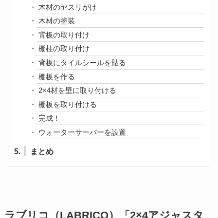
木材のヤスリがけ
木材の塗装
背板の取り付け
棚柱の取り付け
背板にタイルシールを貼る
棚板を作る
2×4材を壁に取り付ける
棚板を取り付ける
完成！
ウォーターサーバーを設置
5.
まとめ
ラブリコ（LABRICO）「2×4アジャスタ