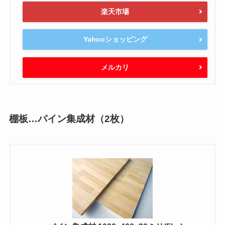
楽天市場
Yahooショッピング
メルカリ
棚板…パイン集成材（2枚）