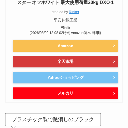
スター オフホワイト 最大使用荷重20kg DXO-1
created by
Rinker
平安伸銅工業
¥865
詳細)
(2026/08/09 18:08:02時点 Amazon調べ-
Amazon
楽天市場
Yahooショッピング
メルカリ
プラスチック製で艶消しのブラック