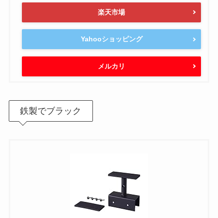
楽天市場
Yahooショッピング
メルカリ
鉄製でブラック