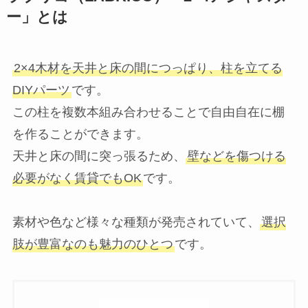
ー」とは
2×4木材を天井と床の間につっぱり、柱を立てる
DIYパーツ
です。
この柱を複数本組み合わせることで自由自在に棚
を作ることができます。
天井と床の間に突っ張るため、
壁などを傷つける
必要がなく賃貸でもOK
です。
素材や色など様々な種類が発売されていて、
選択
肢が豊富なのも魅力のひとつ
です。