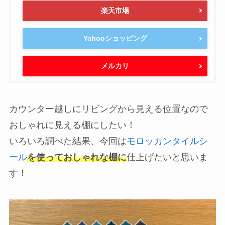
楽天市場
Yahooショッピング
メルカリ
カウンター越しにリビングから見える位置なので
おしゃれに見える棚にしたい！
いろいろ調べた結果、今回は
モロッカンタイルシ
ール
を使っておしゃれな棚に
仕上げたいと思いま
す！