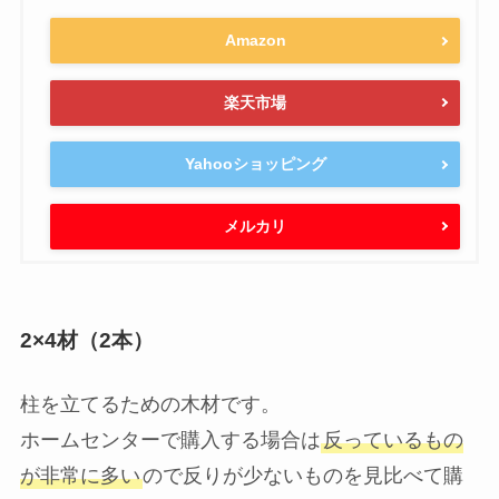
Amazon
楽天市場
Yahooショッピング
メルカリ
2×4材（2本）
柱を立てるための木材です。
ホームセンターで購入する場合は
反っているもの
が非常に多い
ので反りが少ないものを見比べて購