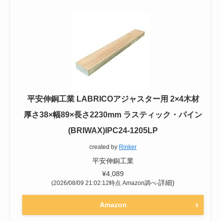
平安伸銅工業 LABRICOアジャスター用 2×4木材
厚さ38×幅89×長さ2230mm ラスティック・パイン
(BRIWAX)IPC24-1205LP
created by
Rinker
平安伸銅工業
¥4,089
詳細)
(2026/08/09 21:02:12時点 Amazon調べ-
Amazon