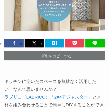
URLをコピーする
キッチンに空いたスペースを無駄なく活用した
い！なんて思いませんか？
ラブリコ（LABRICO）「2×4アジャスター」
と木
材を組み合わせることで簡単にDIYすることができ