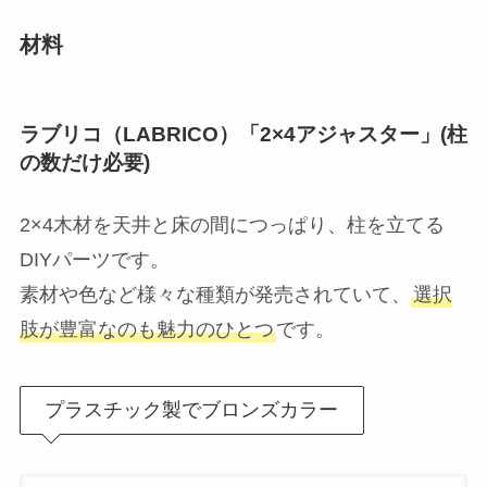
材料
ラブリコ（LABRICO）「2×4アジャスター」(柱
の数だけ必要)
2×4木材を天井と床の間につっぱり、柱を立てる
DIYパーツです。
素材や色など様々な種類が発売されていて、
選択
肢が豊富なのも魅力のひとつ
です。
プラスチック製でブロンズカラー