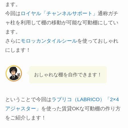
ます。
今回は
ロイヤル「チャンネルサポート」
通称ガチ
ャ柱を利用して棚の移動が可能な可動棚にしてい
ます。
さらに
モロッカンタイルシール
を使っておしゃれ
にします！
おしゃれな棚を自作できます！
ということで今回は
ラブリコ（LABRICO）「2×4
アジャスター」
を使った賃貸OKな可動棚の作り方
をご紹介します！