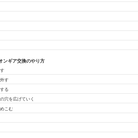
オンギア交換のやり方
外す
外す
する
の穴を広げていく
めこむ