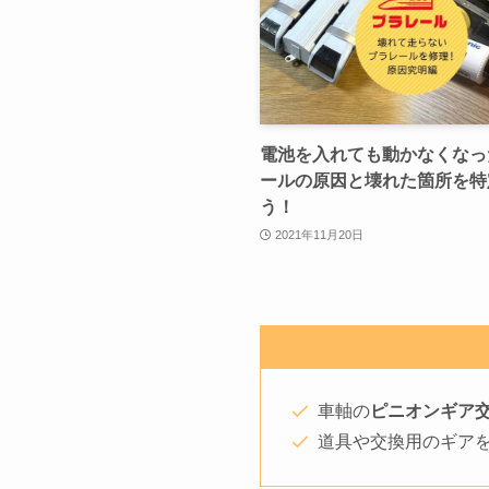
電池を入れても動かなくなっ
ールの原因と壊れた箇所を特
う！
2021年11月20日
車軸の
ピニオンギア
道具や交換用のギア