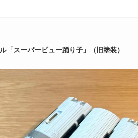
ル「スーパービュー踊り子」（旧塗装）