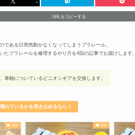
URLをコピーする
のである日突然動かなくなってしまうプラレール。
いたプラレールを修理するやり方を4回の記事でお届けします
回、車軸についているピニオンギアを交換します。
が壊れているかを突き止めるなら！
電車
電車