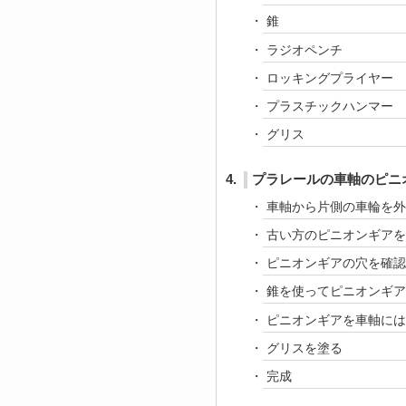
錐
ラジオペンチ
ロッキングプライヤー
プラスチックハンマー
グリス
4.
プラレールの車軸のピニ
車軸から片側の車輪を
古い方のピニオンギアを
ピニオンギアの穴を確認
錐を使ってピニオンギア
ピニオンギアを車軸には
グリスを塗る
完成