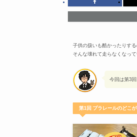
子供の扱いも酷かったりする
そんな壊れて走らなくなって
今回は第3
第1回 プラレールのどこ