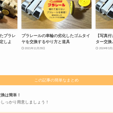
たプラレ
プラレールの車輪の劣化したゴムタイ
【写真付
定しよ
ヤを交換するやり方と道具
ター交換
2021年11月29日
2024年3月
この記事の簡単なまとめ
交換は簡単！
をしっかり用意しましょう！