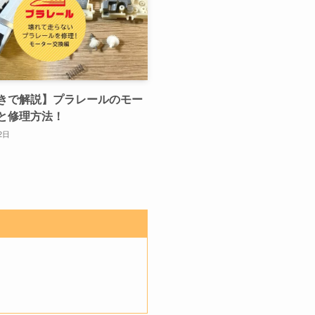
きで解説】プラレールのモー
と修理方法！
2日