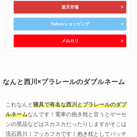
楽天市場
Yahooショッピング
メルカリ
なんと西川×プラレールのダブルネーム
これなんと
寝具で有名な西川とプラレールのダブ
ルネーム
なんです！電車の抱き枕と言うとゲーセ
ンの景品などはスカスカだったりしますがそこは
流石西川！フッカフカです！抱き枕としてバッチ