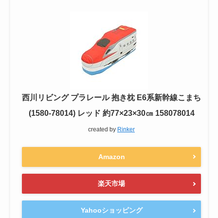
西川リビング プラレール 抱き枕 E6系新幹線こまち
(1580-78014) レッド 約77×23×30㎝ 158078014
created by
Rinker
Amazon
楽天市場
Yahooショッピング