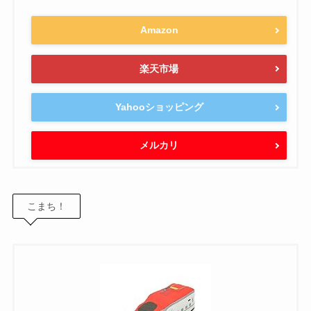
Amazon
楽天市場
Yahooショッピング
メルカリ
こまち！