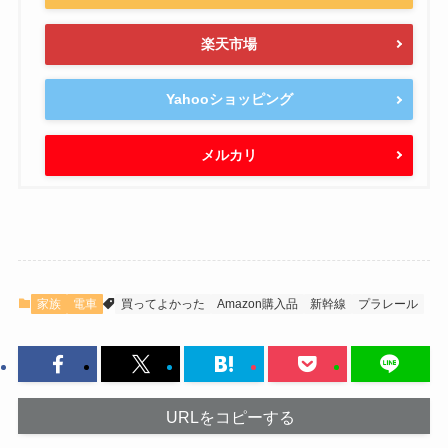
楽天市場
Yahooショッピング
メルカリ
家族
電車
買ってよかった
Amazon購入品
新幹線
プラレール
URLをコピーする