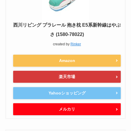
西川リビング プラレール 抱き枕 E5系新幹線はやぶ
さ (1580-78022)
created by
Rinker
Amazon
楽天市場
Yahooショッピング
メルカリ