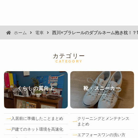
ホーム
電車
西川×プラレールのダブルネーム抱き枕！？
カテゴリー
CATEGORY
くらしの質向上
靴・スニーカー
lifehack
shoes
入居前に準備したことまとめ
クリーニングとメンテナンス
まとめ
戸建てのネット環境を高速化
エアフォースワンの洗い方