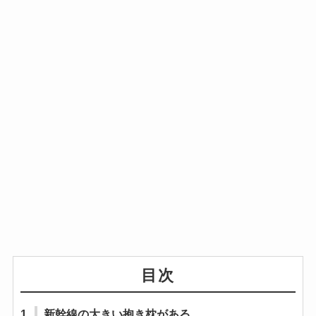
目次
1.
新幹線の大きい抱き枕がある