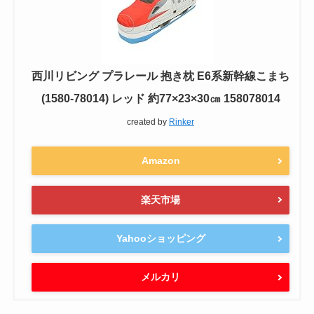
西川リビング プラレール 抱き枕 E6系新幹線こまち
(1580-78014) レッド 約77×23×30㎝ 158078014
created by
Rinker
Amazon
楽天市場
Yahooショッピング
メルカリ