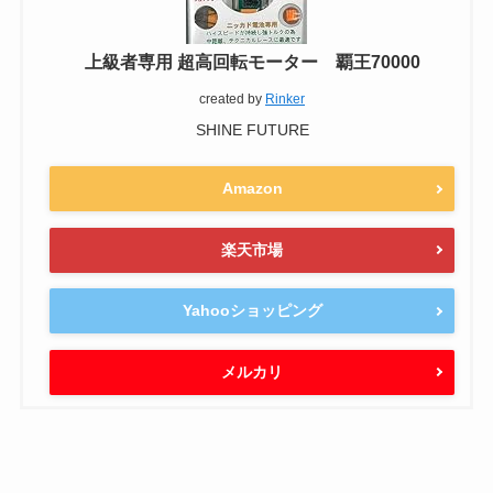
上級者専用 超高回転モーター 覇王70000
created by
Rinker
SHINE FUTURE
Amazon
楽天市場
Yahooショッピング
メルカリ