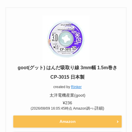
goot(グット) はんだ吸取り線 3mm幅 1.5m巻き
CP-3015 日本製
created by
Rinker
太洋電機産業(goot)
¥236
詳細)
(2026/08/09 16:05:45時点 Amazon調べ-
Amazon