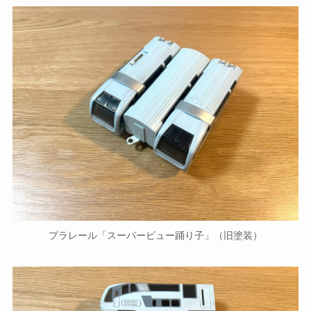
プラレール「スーパービュー踊り子」（旧塗装）