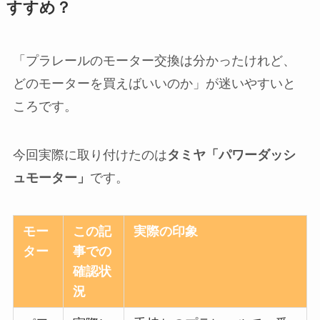
すすめ？
「プラレールのモーター交換は分かったけれど、
どのモーターを買えばいいのか」が迷いやすいと
ころです。
今回実際に取り付けたのは
タミヤ「パワーダッシ
ュモーター」
です。
モー
この記
実際の印象
ター
事での
確認状
況