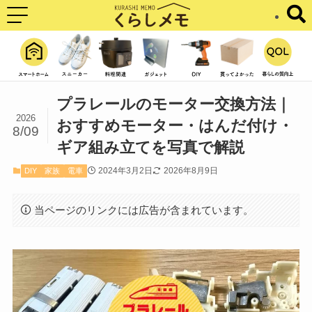
プラレールのモーター交換方法｜
2026
おすすめモーター・はんだ付け・
8/09
ギア組み立てを写真で解説
2024年3月2日
2026年8月9日
DIY
家族
電車
当ページのリンクには広告が含まれています。