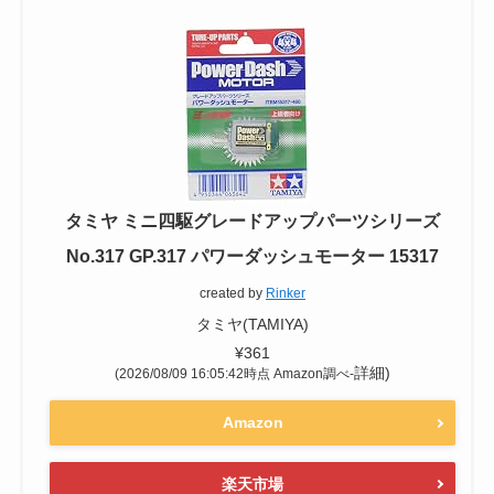
タミヤ ミニ四駆グレードアップパーツシリーズ
No.317 GP.317 パワーダッシュモーター 15317
created by
Rinker
タミヤ(TAMIYA)
¥361
詳細)
(2026/08/09 16:05:42時点 Amazon調べ-
Amazon
楽天市場