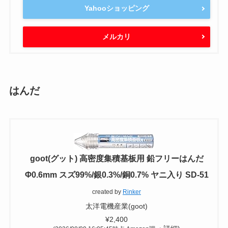
Yahooショッピング
メルカリ
はんだ
goot(グット) 高密度集積基板用 鉛フリーはんだ
Φ0.6mm スズ99%/銀0.3%/銅0.7% ヤニ入り SD-51
created by
Rinker
太洋電機産業(goot)
¥2,400