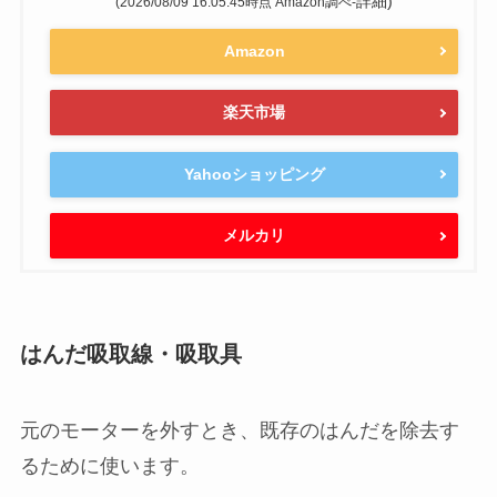
詳細)
(2026/08/09 16:05:45時点 Amazon調べ-
Amazon
楽天市場
Yahooショッピング
メルカリ
はんだ吸取線・吸取具
元のモーターを外すとき、既存のはんだを除去す
るために使います。