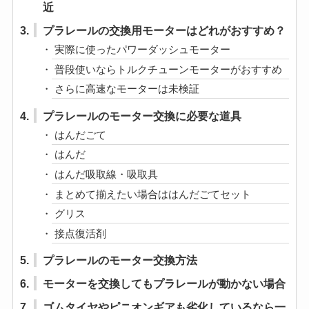
近
3.
プラレールの交換用モーターはどれがおすすめ？
実際に使ったパワーダッシュモーター
普段使いならトルクチューンモーターがおすすめ
さらに高速なモーターは未検証
4.
プラレールのモーター交換に必要な道具
はんだごて
はんだ
はんだ吸取線・吸取具
まとめて揃えたい場合ははんだごてセット
グリス
接点復活剤
5.
プラレールのモーター交換方法
6.
モーターを交換してもプラレールが動かない場合
7.
ゴムタイヤやピニオンギアも劣化しているなら一