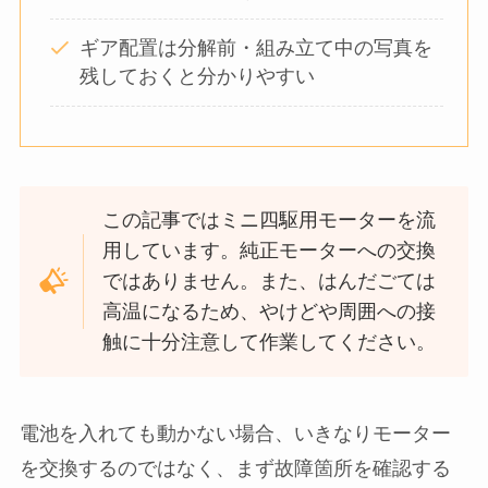
ギア配置は分解前・組み立て中の写真を
残しておくと分かりやすい
この記事ではミニ四駆用モーターを流
用しています。純正モーターへの交換
ではありません。また、はんだごては
高温になるため、やけどや周囲への接
触に十分注意して作業してください。
電池を入れても動かない場合、いきなりモーター
を交換するのではなく、まず故障箇所を確認する