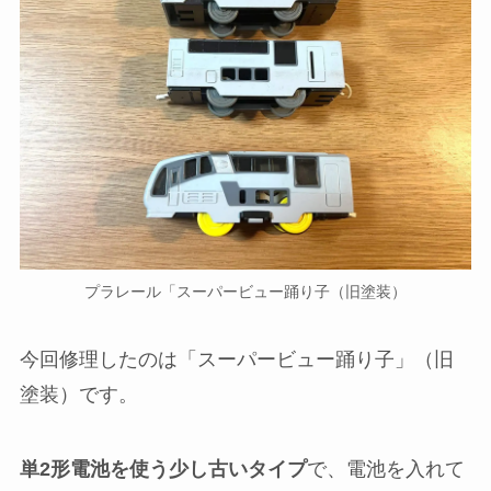
プラレール「スーパービュー踊り子（旧塗装）
今回修理したのは「スーパービュー踊り子」（旧
塗装）です。
単2形電池を使う少し古いタイプ
で、電池を入れて