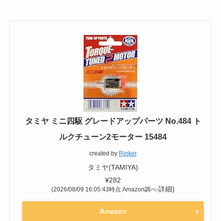
タミヤ ミニ四駆 グレードアップパーツ No.484 ト
ルクチューン2モーター 15484
created by
Rinker
タミヤ(TAMIYA)
¥282
詳細)
(2026/08/09 16:05:43時点 Amazon調べ-
Amazon