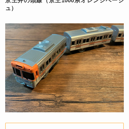
京王井の頭線（京王1000系オレンジベージ
ュ）