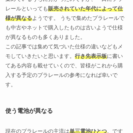
レールといっても
販売されていた年代によって仕
様が異なる
ようです。 うちで集めたプラレールで
も中古やネットで購入したものは古いようで仕様
が異なるものも多くありました。
この記事では集めて気づいた仕様の違いなどもメ
モしていきたいと思います。
行き先表示板
に書い
てある内容も載せていくので、皆様がこれから購
入する予定のプラレールの参考になれば幸いで
す。
使う電池が異なる
現在のプラレールの主流は
単三電池ひとつ
。です