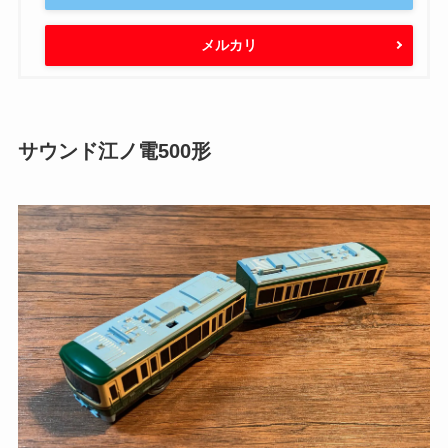
メルカリ
サウンド江ノ電500形