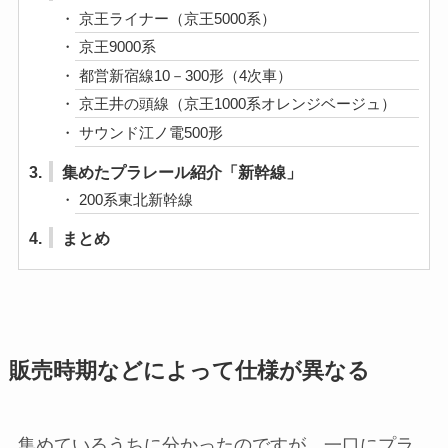
京王ライナー（京王5000系）
京王9000系
都営新宿線10－300形（4次車）
京王井の頭線（京王1000系オレンジベージュ）
サウンド江ノ電500形
3.
集めたプラレール紹介「新幹線」
200系東北新幹線
4.
まとめ
販売時期などによって仕様が異なる
集めているうちに分かったのですが、一口にプラ