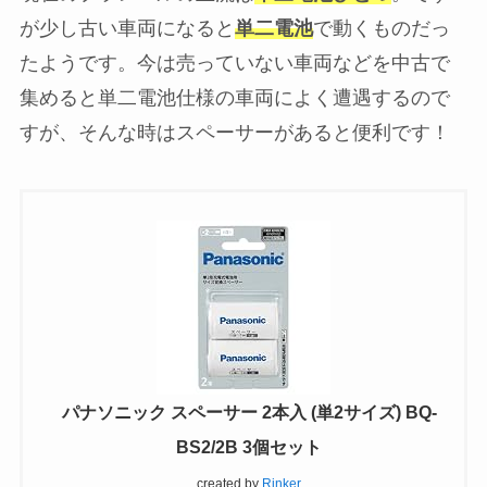
が少し古い車両になると
単二電池
で動くものだっ
たようです。今は売っていない車両などを中古で
集めると単二電池仕様の車両によく遭遇するので
すが、そんな時はスペーサーがあると便利です！
パナソニック スペーサー 2本入 (単2サイズ) BQ-
BS2/2B 3個セット
created by
Rinker