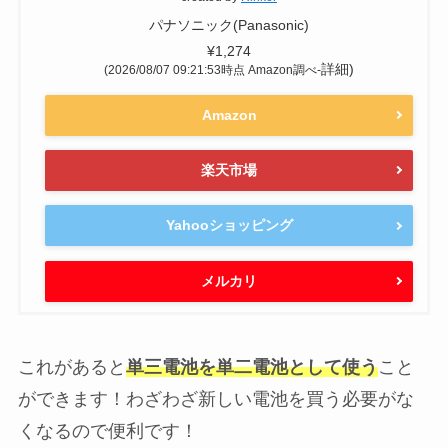
パナソニック(Panasonic)
¥1,274
詳細)
(2026/08/07 09:21:53時点 Amazon調べ-
Amazon
楽天市場
Yahooショッピング
メルカリ
これがあると
単三電池を単二電池として使う
こと
ができます！わざわざ新しい電池を買う必要がな
くなるので便利です！