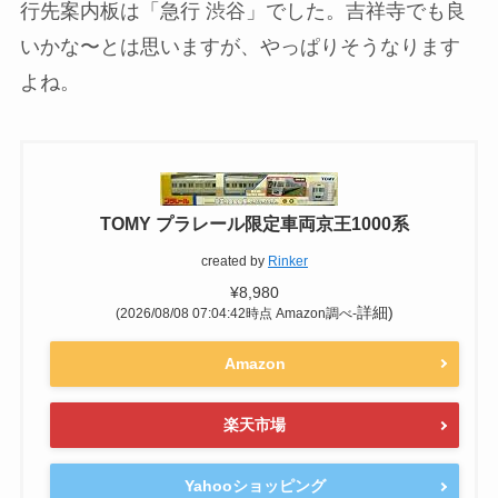
行先案内板は「急行 渋谷」でした。吉祥寺でも良
いかな〜とは思いますが、やっぱりそうなります
よね。
TOMY プラレール限定車両京王1000系
created by
Rinker
¥8,980
詳細)
(2026/08/08 07:04:42時点 Amazon調べ-
Amazon
楽天市場
Yahooショッピング