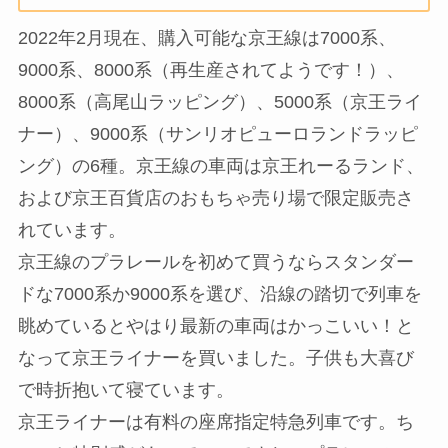
2022年2月現在、購入可能な京王線は7000系、
9000系、8000系（再生産されてようです！）、
8000系（高尾山ラッピング）、5000系（京王ライ
ナー）、9000系（サンリオピューロランドラッピ
ング）の6種。京王線の車両は京王れーるランド、
および京王百貨店のおもちゃ売り場で限定販売さ
れています。
京王線のプラレールを初めて買うならスタンダー
ドな7000系か9000系を選び、沿線の踏切で列車を
眺めているとやはり最新の車両はかっこいい！と
なって京王ライナーを買いました。子供も大喜び
で時折抱いて寝ています。
京王ライナーは有料の座席指定特急列車です。ち