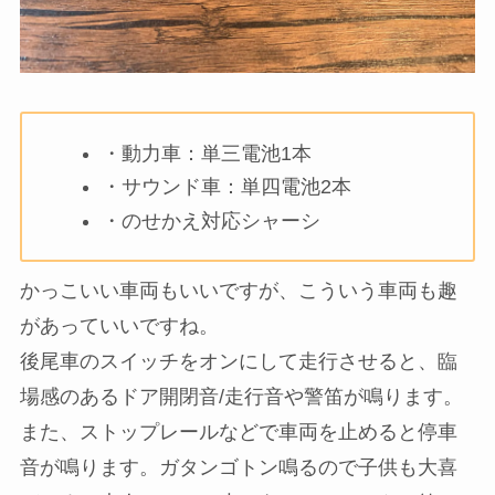
・動力車：単三電池1本
・サウンド車：単四電池2本
・のせかえ対応シャーシ
かっこいい車両もいいですが、こういう車両も趣
があっていいですね。
後尾車のスイッチをオンにして走行させると、臨
場感のあるドア開閉音/走行音や警笛が鳴ります。
また、ストップレールなどで車両を止めると停車
音が鳴ります。ガタンゴトン鳴るので子供も大喜