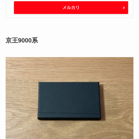
メルカリ
京王9000系