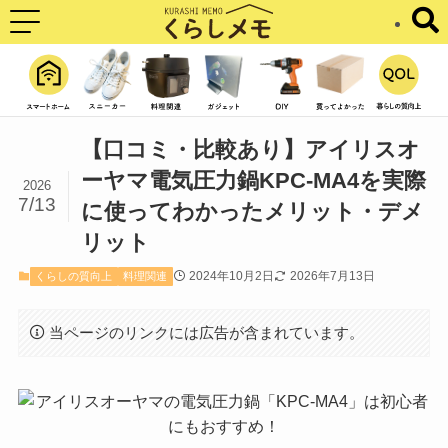
【口コミ・比較あり】アイリスオ
ーヤマ電気圧力鍋KPC-MA4を実際
2026
7/13
に使ってわかったメリット・デメ
リット
2024年10月2日
2026年7月13日
くらしの質向上
料理関連
当ページのリンクには広告が含まれています。