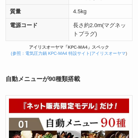
質量
4.5kg
電源コード
長さ約2.0m(マグネッ
トプラグ)
アイリスオーヤマ「KPC-MA4」スペック
(参照：電気圧力鍋 KPC-MA4 特設サイト|アイリスオーヤマ
)
自動メニューが90種類搭載