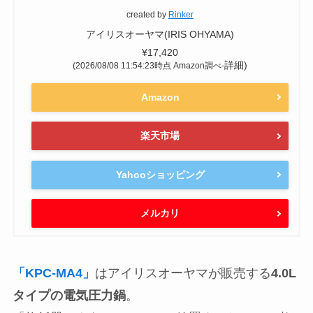
created by
Rinker
アイリスオーヤマ(IRIS OHYAMA)
¥17,420
詳細)
(2026/08/08 11:54:23時点 Amazon調べ-
Amazon
楽天市場
Yahooショッピング
メルカリ
「KPC-MA4」
はアイリスオーヤマが販売する
4.0L
タイプの電気圧力鍋
。