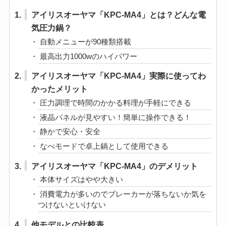
1.
アイリスオーヤマ「KPC-MA4」とは？どんな電
気圧力鍋？
自動メニューが90種類搭載
最高出力1000wのハイパワー
2.
アイリスオーヤマ「KPC-MA4」実際に使ってわ
かったメリット
圧力調理で時間のかかる料理が手軽にできる
液晶パネルが見やすい！簡単に操作できる！
静かで安心・安全
なべモードで卓上鍋として使用できる
3.
アイリスオーヤマ「KPC-MA4」のデメリット
本体サイズはやや大きい
消費電力が多いのでブレーカーが落ちないか気を
つけないといけない
4.
他モデルとの比較表