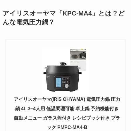
アイリスオーヤマ「KPC-MA4」とは？ど
んな電気圧力鍋？
アイリスオーヤマ(IRIS OHYAMA) 電気圧力鍋 圧力
鍋 4L 3~4人用 低温調理可能 卓上鍋 予約機能付き
自動メニュー ガラス蓋付き レシピブック付き ブラ
ック PMPC-MA4-B