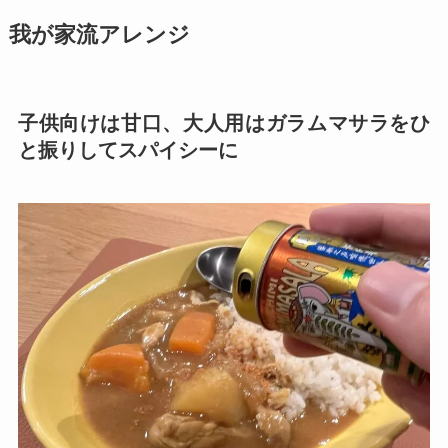
とろみが少ない場合は「なべモード」の「火力
3」に切り替えてお好みのとろみになるまで加熱
してください。これで完成です！