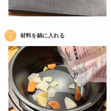
カレールーを細かく刻んでおくと溶けやすくなり
ます。それすら面倒な場合はルーをハンマーなど
で叩いて砕くのもOKです。
ちなみに元から刻んであるルー
も売られているので探してみて
ください！