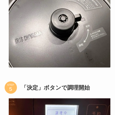
自動メニュー「カレー」を選択。加圧10分程
度、全体で約60分で完成します。
（出来上がり時間の予約をしたい場合は「予約」
を選択します。）
次に蓋の上部についてる圧力弁のレバーを回して
「密封」にあわせます。