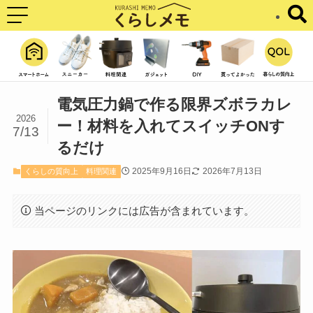
電気圧力鍋で作る限界ズボラカレ
2026
ー！材料を入れてスイッチONす
7/13
るだけ
2025年9月16日
2026年7月13日
くらしの質向上
料理関連
当ページのリンクには広告が含まれています。