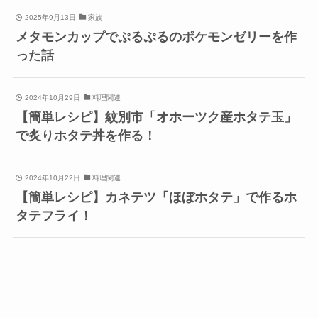
2025年9月13日
家族
メタモンカップでぷるぷるのポケモンゼリーを作
った話
2024年10月29日
料理関連
【簡単レシピ】紋別市「オホーツク産ホタテ玉」
で炙りホタテ丼を作る！
2024年10月22日
料理関連
【簡単レシピ】カネテツ「ほぼホタテ」で作るホ
タテフライ！