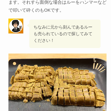
作り方ステップ（約60分で完成）
STEP
カレールゥを細かく刻む