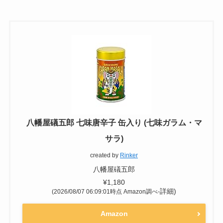
我が家では子供がいるため、カレーは甘口で作り
ます。
大人には少し物足りないのですが、一振りで本格
的な辛めのカレーにレベルアップできる魔法の粉
があります。
七味でお馴染みの
「八幡屋礒五郎」
で販売されて
いる
「七味ガラム・マサラ 」
です！
唐辛子、クミン、コリアンダー、ブラックペッパ
ー、クローブ、シナモン、陳皮がブレンドされた