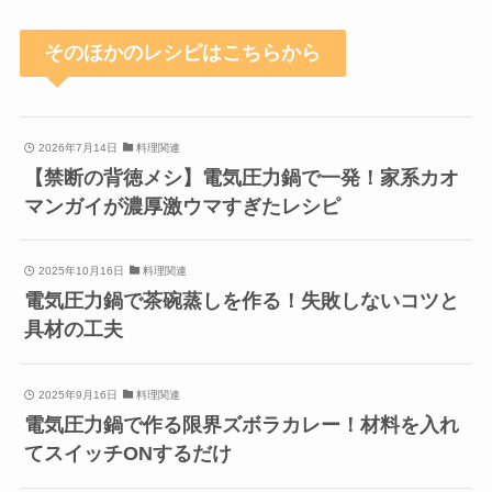
そのほかのレシピはこちらから
2026年7月14日
料理関連
【禁断の背徳メシ】電気圧力鍋で一発！家系カオ
マンガイが濃厚激ウマすぎたレシピ
2025年10月16日
料理関連
電気圧力鍋で茶碗蒸しを作る！失敗しないコツと
具材の工夫
2025年9月16日
料理関連
電気圧力鍋で作る限界ズボラカレー！材料を入れ
てスイッチONするだけ