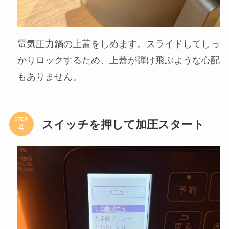
STEP
電気圧力鍋の蓋を閉めます