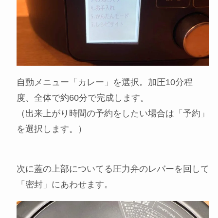
電気圧力鍋の上蓋をしめます。スライドしてしっ
かりロックするため、上蓋が弾け飛ぶような心配
もありません。
STEP
スイッチを押して加圧スタート