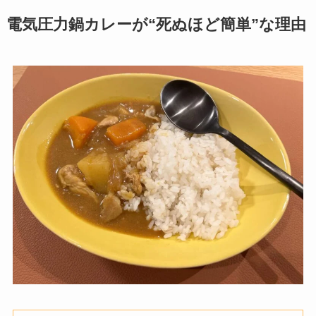
5.
電気圧力鍋で作る簡単カレーのよくある質問
6.
まとめ
電気圧力鍋カレーが“死ぬほど簡単”な理由