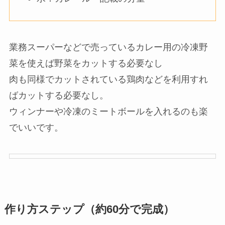
カレールー（市販のお好みのもの）1箱
カレー用冷凍カット野菜（玉ねぎ・にん
じん・じゃがいもなど）約400g
肉（豚こま、鶏もも、牛薄切りなど）
300〜400g
水：カレールー記載の分量
業務スーパーなどで売っているカレー用の冷凍野
菜を使えば野菜をカットする必要なし
肉も同様でカットされている鶏肉などを利用すれ
ばカットする必要なし。
ウィンナーや冷凍のミートボールを入れるのも楽
でいいです。