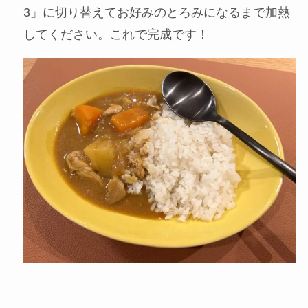
使って全体をかき混ぜましょう。
STEP
お好みで加熱して完成！