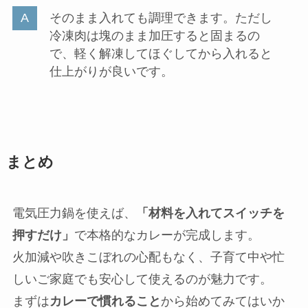
電気圧力鍋で作る簡単カレーのよくある質
問
電気圧力鍋は安全ですか？
最新の電気圧力鍋は
安全装置が複数搭載