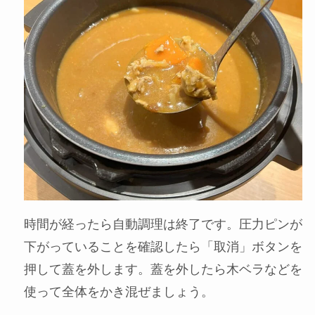
「決定」ボタンを押すと調理が開始されます。
調理時間は大体60分くらいになります。
STEP
自動調理が終了