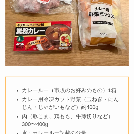
用意する材料（4人分）