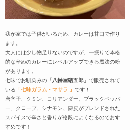
我が家流アレンジ
子供向けは甘口、大人用は
ガラムマサラ
をひ
と振りしてスパイシーに