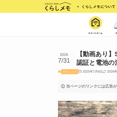
くらしメモについて
【動画あり】
2026
7/31
認証と電池の
2025年7月8日
2026
ガジェット
当ページのリンクには広告