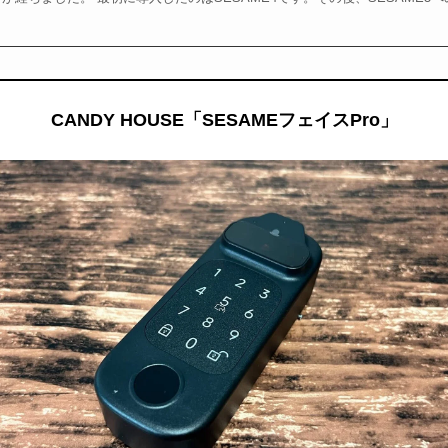
CANDY HOUSE「SESAMEフェイスPro」