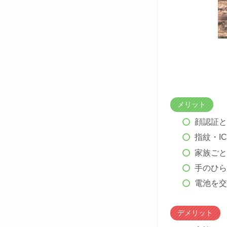
メリット
顔認証と
指紋・I
家族ごと
手のひら
電池を交
デメリット