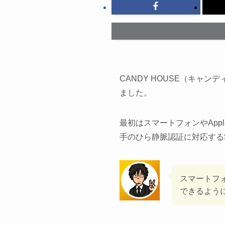
CANDY HOUSE（キャ
ました。
最初はスマートフォンやApp
手のひら静脈認証に対応する
スマートフ
できるよう