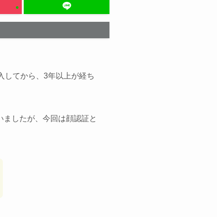
導入してから、3年以上が経ち
ていましたが、今回は顔認証と