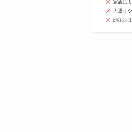
家族によ
人通りや
顔認証は