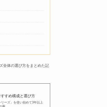
リーズ全体の選び方をまとめた記
｜おすすめ構成と選び方
Eシリーズ」を使い始めて3年以上
への乗…