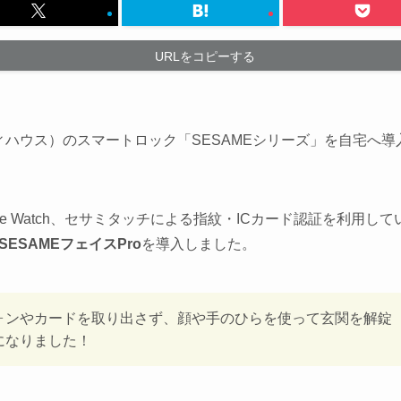
URLをコピーする
ンディハウス）のスマートロック「SESAMEシリーズ」を自宅へ
le Watch、セサミタッチによる指紋・ICカード認証を利用し
SESAMEフェイスPro
を導入しました。
ォンやカードを取り出さず、顔や手のひらを使って玄関を解錠
になりました！