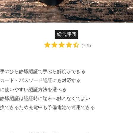
総合評価
( 4.5 )
手のひら静脈認証で手ぶら解錠ができる
Cカード・パスワード認証にも対応する
に使いやすい認証方法を選べる
静脈認証は認証時に端末へ触れなくてよい
換できるため充電中も予備電池で運用できる