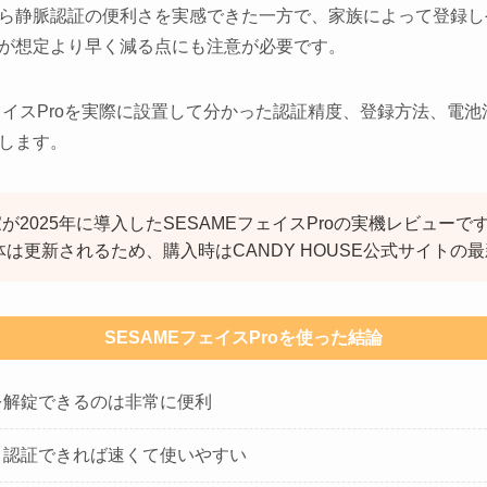
ら静脈認証の便利さを実感できた一方で、家族によって登録し
が想定より早く減る点にも注意が必要です。
フェイスProを実際に設置して分かった認証精度、登録方法、電
します。
が2025年に導入したSESAMEフェイスProの実機レビュー
本体は更新されるため、購入時はCANDY HOUSE公式サイト
SESAMEフェイスProを使った結論
を解錠できるのは非常に便利
、認証できれば速くて使いやすい