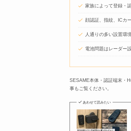
家族によって登録・
顔認証、指紋、ICカ
人通りの多い設置環
電池問題はレーダー
SESAME本体・認証端末・
事もご覧ください。
あわせて読みたい