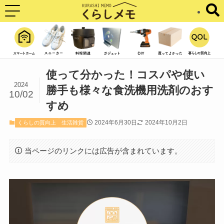
使って分かった！コスパや使い
2024
勝手も様々な食洗機用洗剤のおす
10/02
すめ
2024年6月30日
2024年10月2日
くらしの質向上
生活雑貨
当ページのリンクには広告が含まれています。