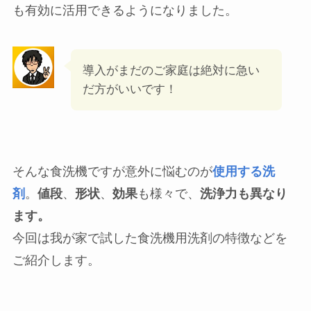
も有効に活用できるようになりました。
導入がまだのご家庭は絶対に急い
だ方がいいです！
そんな食洗機ですが意外に悩むのが
使用する洗
剤
。
値段
、
形状
、
効果
も様々で、
洗浄力も異なり
ます。
今回は我が家で試した食洗機用洗剤の特徴などを
ご紹介します。