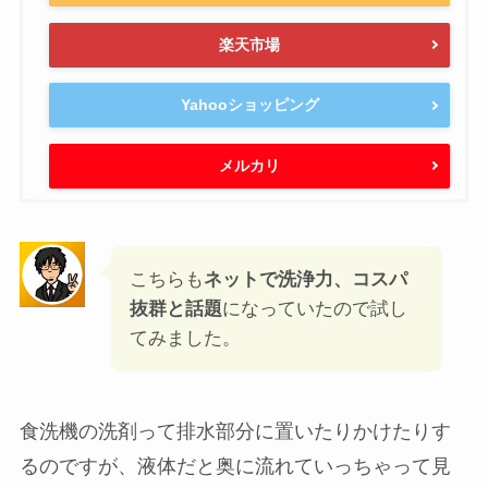
用 すっきりシトラスの香り 本体 480g
created by
Rinker
¥1,230
詳細)
(2026/08/11 04:15:53時点 Amazon調べ-
Amazon
楽天市場
Yahooショッピング
メルカリ
こちらも
ネットで洗浄力、コスパ