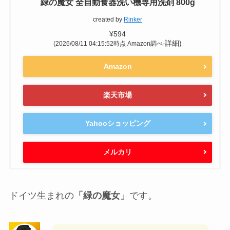
緑の魔女 全自動食器洗い機専用洗剤 800g
created by
Rinker
¥594
詳細)
(2026/08/11 04:15:52時点 Amazon調べ-
Amazon
楽天市場
Yahooショッピング