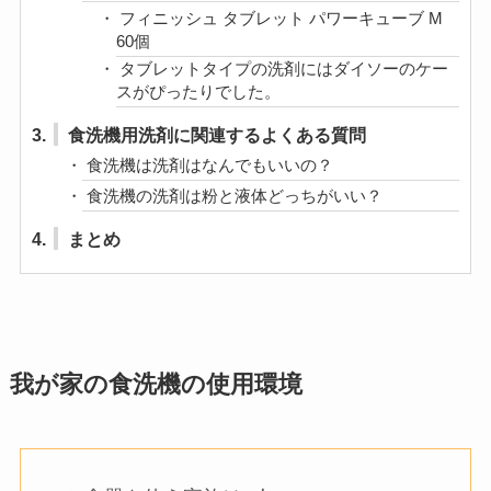
液体タイプの食洗機洗剤
キュキュット ウルトラクリーン 食器用洗剤
食洗機用 すっきりシトラスの香り 本体 480g
ジェルボールタイプ
ジョイ ジェルタブ 食洗機用洗剤 21個入
タブレットタイプ
フィニッシュ タブレット パワーキューブ M
60個
タブレットタイプの洗剤にはダイソーのケー
スがぴったりでした。
3.
食洗機用洗剤に関連するよくある質問
食洗機は洗剤はなんでもいいの？
食洗機の洗剤は粉と液体どっちがいい？
4.
まとめ