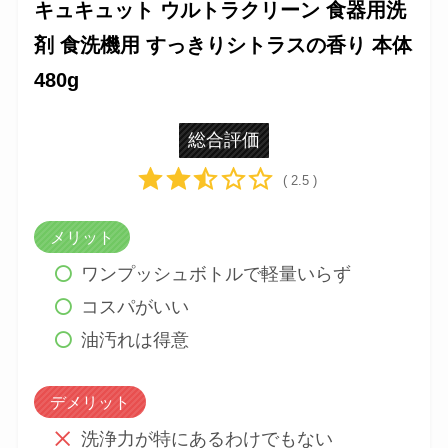
キュキュット ウルトラクリーン 食器用洗剤 食
洗機用 すっきりシトラスの香り 本体 480g
キュキュット ウルトラクリーン 食器用洗
剤 食洗機用 すっきりシトラスの香り 本体
480g
総合評価
( 2.5 )
メリット
ワンプッシュボトルで軽量いらず