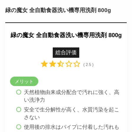
必要な分を
必要なだけ使えるのでコスパがいい
で
す。
緑の魔女 全自動食器洗い機専用洗剤 800g
緑の魔女 全自動食器洗い機専用洗剤 800g
総合評価
( 2.5 )
メリット