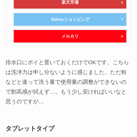
created by
Rinker
¥1,380
詳細)
(2026/08/11 04:15:53時点 Amazon調べ-
Amazon
楽天市場
Yahooショッピング
メルカリ
排水口にポイと置いておくだけでOKです。こちら
は洗浄力は申し分ないように感じました。ただ粉
などと違って洗う量で使用量の調整ができないの