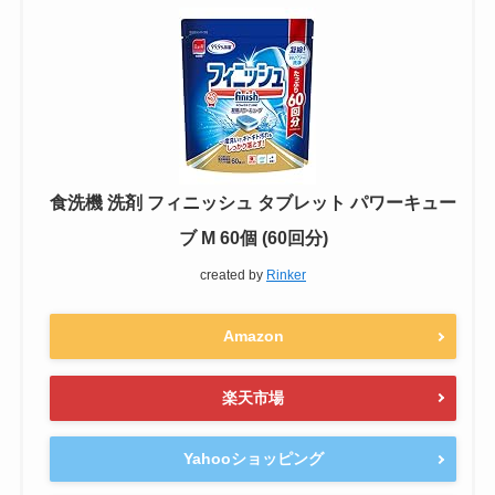
ジェルボールに比べてコスパがいい
洗浄力も充分
食洗機 洗剤 フィニッシュ タブレット パワーキュー
ブ M 60個 (60回分)
created by
Rinker