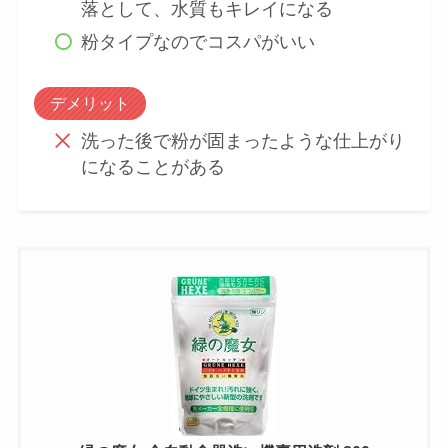
天然植物由来成分配合で汚れに強く、高
い洗浄力
安全で生分解性が高く、水質汚染を起こ
さない
使用後の排水はパイプに付着した汚れも
落として、水質もキレイになる
粉タイプなのでコスパがいい
デメリット
洗った後で粉が固まったような仕上がり
になることがある