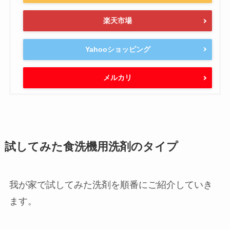
パナソニック 食器洗い乾燥機 NP-TA4-W
created by
Rinker
¥79,800
詳細)
(2026/08/11 04:15:52時点 Amazon調べ-
Amazon
楽天市場
Yahooショッピング
メルカリ