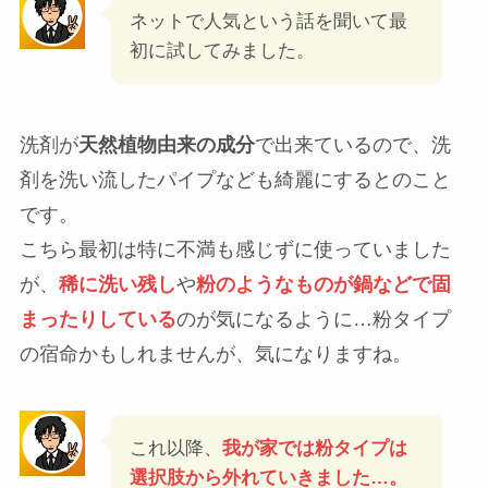
メルカリ
ドイツ生まれの
「緑の魔女」
です。
ネットで人気という話を聞いて最
初に試してみました。
洗剤が
天然植物由来の成分
で出来ているので、洗
剤を洗い流したパイプなども綺麗にするとのこと
です。
こちら最初は特に不満も感じずに使っていました
が、
稀に洗い残し
や
粉のようなものが鍋などで固