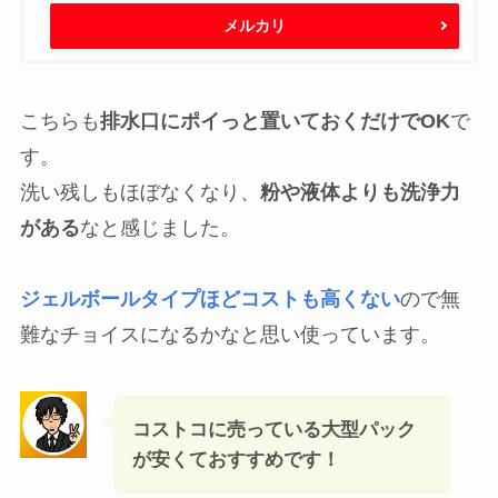
Amazon
楽天市場
Yahooショッピング
メルカリ
こちらも
排水口にポイっと置いておくだけでOK
で
す。
洗い残しもほぼなくなり、
粉や液体よりも洗浄力
がある
なと感じました。
ジェルボールタイプほどコストも高くない
ので無