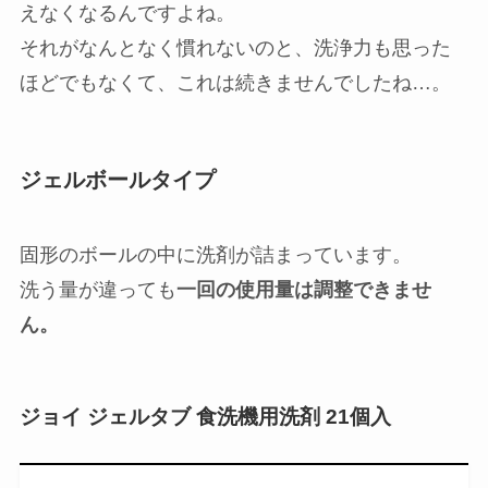
抜群と話題
になっていたので試し
てみました。
食洗機の洗剤って排水部分に置いたりかけたりす
るのですが、液体だと奥に流れていっちゃって見
えなくなるんですよね。
それがなんとなく慣れないのと、洗浄力も思った
ほどでもなくて、これは続きませんでしたね…。
ジェルボールタイプ
固形のボールの中に洗剤が詰まっています。
洗う量が違っても
一回の使用量は調整できませ