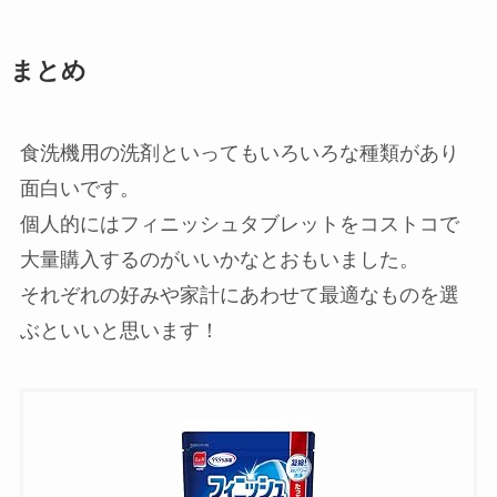
食洗機は専用の洗剤を使いましょう。
食洗機用洗剤でないものを使用すると、
泡が立ちすぎて庫内から溢れるなど思わ
ぬトラブルの原因になります。
食洗機の洗剤は粉と液体どっちがいい？
それぞれ一長一短あるため、ご家庭に合
わせた選択が重要です。
粉末タイプは茶渋などの汚れに強いで
す。液体タイプは食器に残ったヌルヌル
などに効果的です。
洗い物のタイプに合わせてチョイスする
のも良いかもしれません。