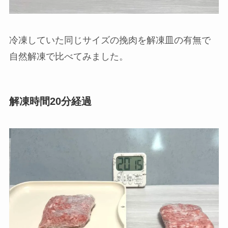
冷凍したひき肉で解凍皿と自然解凍を比べ
てみた