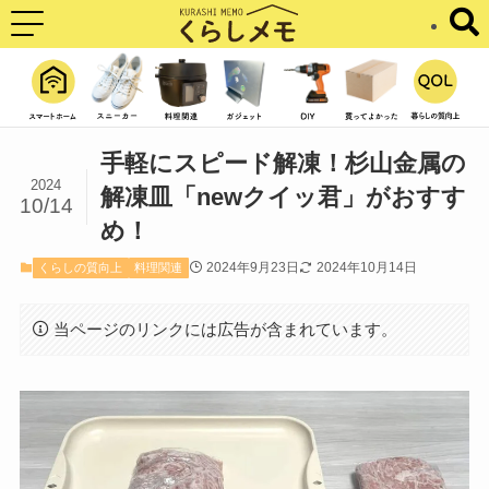
手軽にスピード解凍！杉山金属の
2024
解凍皿「newクイッ君」がおすす
10/14
め！
2024年9月23日
2024年10月14日
くらしの質向上
料理関連
当ページのリンクには広告が含まれています。