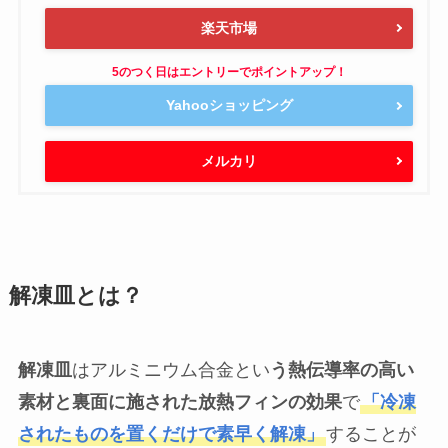
created by
Rinker
杉山金属
¥1,780
詳細)
(2026/08/04 04:22:20時点 Amazon調べ-
Amazon
楽天市場
Yahooショッピング
メルカリ