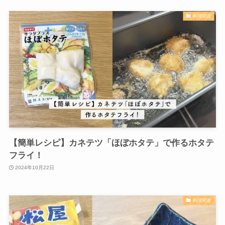
いつもの下ごしらえを1段階便利にするアイテムと
しておすすめです！
単純作業を少しずつ時短していく
事で料理全体のスピードアップに
つながると思います。
皆さんも便利なキッチンアイテムを駆使して楽に
料理をしてみてはいかがでしょう。
キッチン周りのおすすめアイテム紹介記事
家族