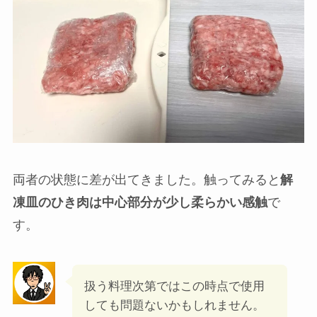
どちらもまだ冷凍状態。両者ともにまだ冷凍状態
です。
解凍時間40分経過