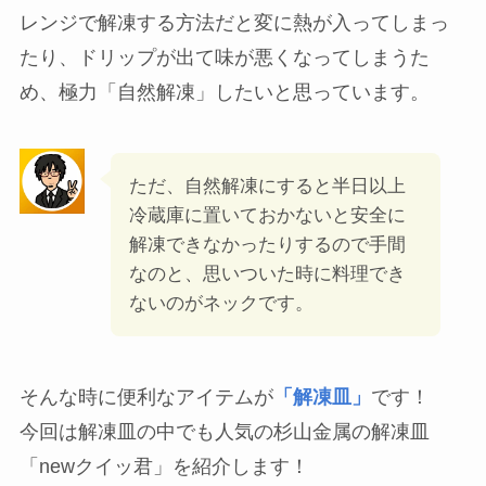
我が家ではスーパーの安い時に多めに購入した食
材を小分けにして冷凍で使うことがよくありま
す。
とても便利なのですが、
悩むのが「解凍時間」
で
す。
レンジで解凍する方法だと変に熱が入ってしまっ
たり、ドリップが出て味が悪くなってしまうた
め、極力「自然解凍」したいと思っています。
ただ、自然解凍にすると半日以上
冷蔵庫に置いておかないと安全に
解凍できなかったりするので手間
なのと、思いついた時に料理でき
ないのがネックです。