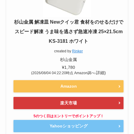
けでスピード解凍できます。
Newクイッ君の解凍時間は？
解凍皿を使用することで自然解凍よりも
1.5倍くらいのスピードで解凍できるよう
です。
鶏肉1枚を解凍するのにどのくらい時間が
かかりますか？
鶏肉の厚みや重さにもよりますが
「New
クイッ君」を利用して解凍
するとおよそ
２〜3時間程度で解凍できます。