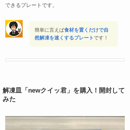
解凍皿とは？
解凍皿
はアルミニウム合金とい
う熱伝導率の高い
素材と裏面に施された放熱フィンの効果
で
「冷凍
されたものを置くだけで素早く解凍」
することが
できるプレートです。
簡単に言えば
食材を置くだけで自
然解凍を速くするプレート
です！