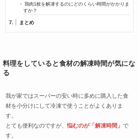
5.
解凍皿の効果はある！ただし解凍時間が劇的に速
くなるわけではない
6.
杉山金属の解凍皿「newクイッ君」に関するよく
ある質問
解凍皿Newクイッ君の使い方は？
Newクイッ君の解凍時間は？
鶏肉1枚を解凍するのにどのくらい時間がかかりま
すか？
7.
まとめ
料理をしていると食材の解凍時間が気にな
る