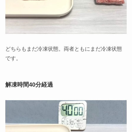
冷凍していた同じサイズの挽肉を解凍皿の有無で
自然解凍で比べてみました。
解凍時間20分経過