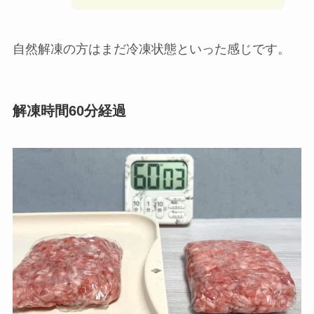
両者の状態に差が出てきました。触ってみると
解
凍皿のひき肉は中心部分が少し柔らかい感触
で
す。