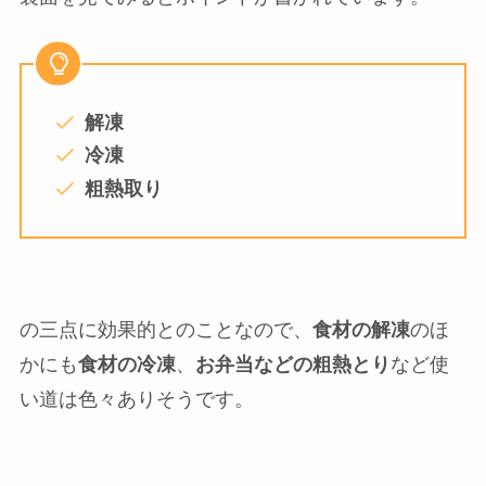
解凍皿「newクイッ君」のパッケージ
Amazonで購入したところ2、3日で到着しました。
お肉を前面に押し出したパッケージですね。