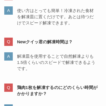
解凍皿の効果はある！ただし解凍時間が劇
的に速くなるわけではない
ひき肉を使用して解凍皿のありなしで自然解凍に
かかる時間を比べてみました。
解凍皿
を使用することで
自然解凍よりも1.5
倍くらいのスピードで解凍でき
るようで
す。
40〜60分くらいで解凍できたので、他の料理の準