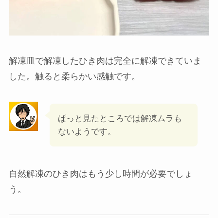
扱う料理次第ではこの時点で使用
しても問題ないかもしれません。
自然解凍の方はまだ冷凍状態といった感じです。
解凍時間60分経過