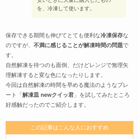
安いときに大量に購入したもの
を、冷凍して使います。
保存できる期間も伸びてとても便利な
冷凍保存
な
のですが、
不満に感じることが解凍時間の問題
で
す。
自然解凍を待つのも面倒、だけどレンジで無理矢
理解凍すると変な色になったりします。
今回は自然解凍の時間を早める魔法のようなプレ
ート「
解凍皿 newクイッ君
」を試してみたところ
好感触だったのでご紹介します。
この記事はこんな人におすすめ