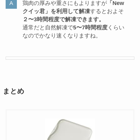
備などをしながら解凍してちょうど良い時間かも
しれません。
個人的にはこの差は大きいと思いました。これか
らも使っていこうと思います。
杉山金属の解凍皿「newクイッ君」に関す
るよくある質問
解凍皿Newクイッ君の使い方は？
使い方はとっても簡単！冷凍された食材
を解凍皿に置くだけです。あとは待つだ