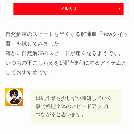
通常だと自然解凍で
5〜7時間程度
くらい
なのでかなり速くなりますね。