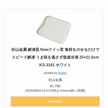
そんな時に便利なアイテムが
「解凍皿」
です！
今回は解凍皿の中でも人気の杉山金属の解凍皿
「newクイッ君」を紹介します！
杉山金属 解凍皿 Newクイッ君 食材をのせるだけで
スピード解凍 うま味を逃さず急速冷凍 25×21.5cm
KS-3181 ホワイト