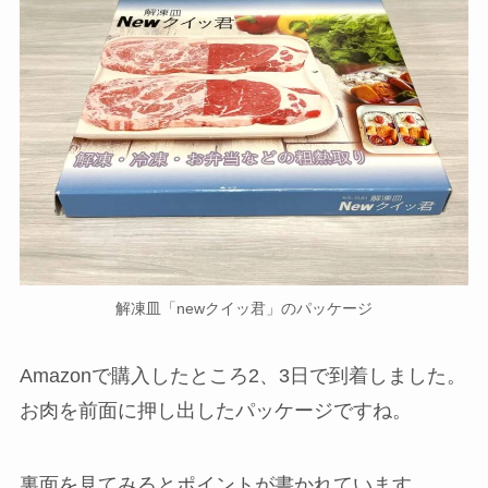
解凍皿「newクイッ君」を購入！開封して
みた