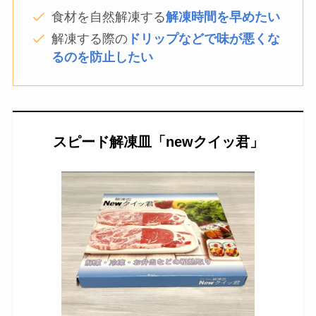
食材を自然解凍する
解凍時間を早めたい
解凍する際の
ドリップなどで味が悪くな
るのを防止したい
スピード解凍皿「newクイッ君」