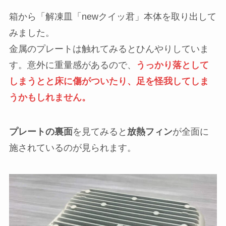
解凍皿「newクイッ君」のプレートについて